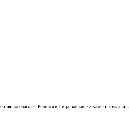
аботаю во благо ее. Родился в Петропавловске-Камчатском, училс