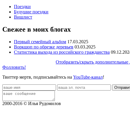
Поездки
Будущие поездки
Вишлист
Свежее в моих блогах
Первый семейный альбом
17.03.2025
Воркшоп по обрезке деревьев
03.03.2025
Статистика выхода из российского гражданства
09.12.202
Отобразить/скрыть дополнительные 
Фолловить!
Твиттер мертв, подписывайтесь на
YouTube-канал
!
2000-2016 © Илья Рудомилов