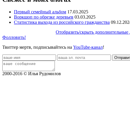
Первый семейный альбом
17.03.2025
Воркшоп по обрезке деревьев
03.03.2025
Статистика выхода из российского гражданства
09.12.202
Отобразить/скрыть дополнительные 
Фолловить!
Твиттер мертв, подписывайтесь на
YouTube-канал
!
2000-2016 © Илья Рудомилов