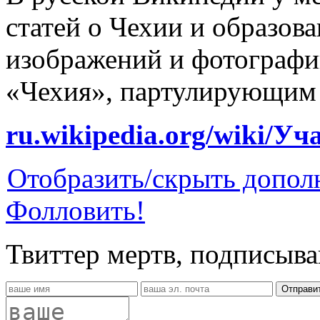
статей о Чехии и образов
изображений и фотографи
«Чехия», партулирующим в
ru.wikipedia.org/wiki/У
Отобразить/скрыть допол
Фолловить!
Твиттер мертв, подписыва