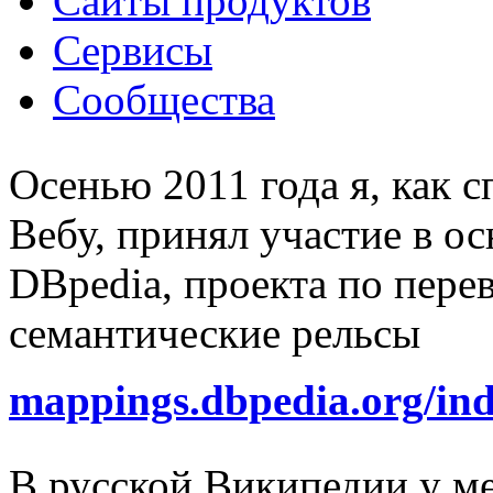
Сайты продуктов
Сервисы
Сообщества
Осенью 2011 года я, как 
Вебу, принял участие в о
DBpedia, проекта по пер
семантические рельсы
mappings.dbpedia.org/in
В русской Википедии у ме