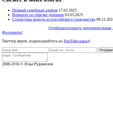
Первый семейный альбом
17.03.2025
Воркшоп по обрезке деревьев
03.03.2025
Статистика выхода из российского гражданства
09.12.202
Отобразить/скрыть дополнительные 
Фолловить!
Твиттер мертв, подписывайтесь на
YouTube-канал
!
2000-2016 © Илья Рудомилов