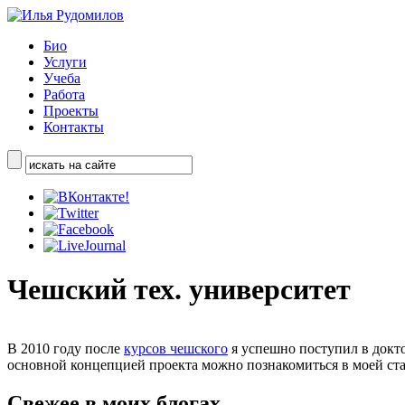
Био
Услуги
Учеба
Работа
Проекты
Контакты
Чешский тех. университет
В 2010 году после
курсов чешского
я успешно поступил в докто
основной концепцией проекта можно познакомиться в моей ста
Свежее в моих блогах