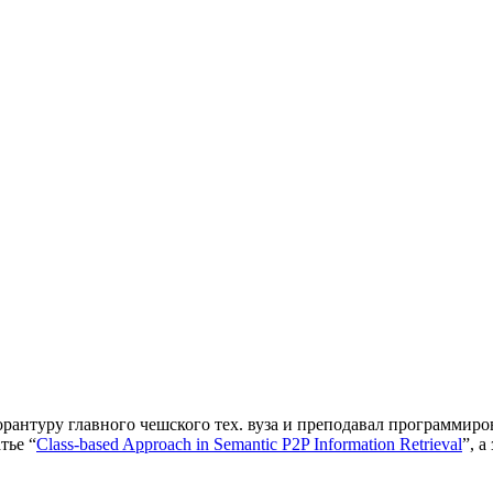
рантуру главного чешского тех. вуза и преподавал программиро
тье “
Class-based Approach in Semantic P2P Information Retrieval
”, 